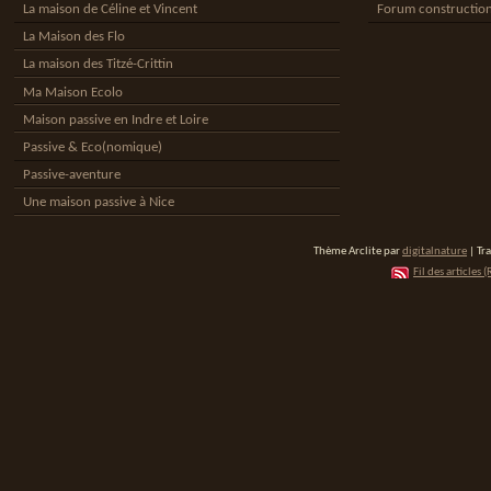
La maison de Céline et Vincent
Forum constructio
La Maison des Flo
La maison des Titzé-Crittin
Ma Maison Ecolo
Maison passive en Indre et Loire
Passive & Eco(nomique)
Passive-aventure
Une maison passive à Nice
Thème Arclite par
digitalnature
| Tr
Fil des articles (