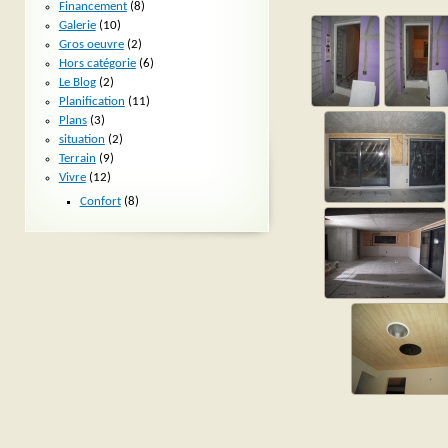
Financement
(8)
Galerie
(10)
Gros oeuvre
(2)
Hors catégorie
(6)
Le Blog
(2)
Planification
(11)
Plans
(3)
situation
(2)
Terrain
(9)
Vivre
(12)
Confort
(8)