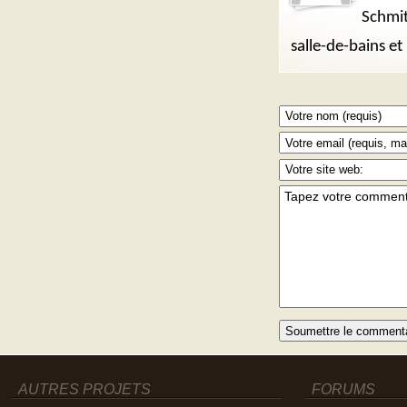
Schmit
salle-de-bains et
AUTRES PROJETS
FORUMS