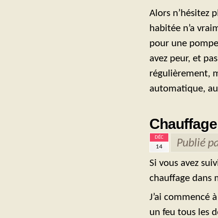
Alors n’hésitez 
habitée n’a vra
pour une pompe à
avez peur, et pa
régulièrement, m
automatique, au
Chauffage
DÉC
Publié p
14
Si vous avez suiv
chauffage dans 
J’ai commencé à 
un feu tous les d