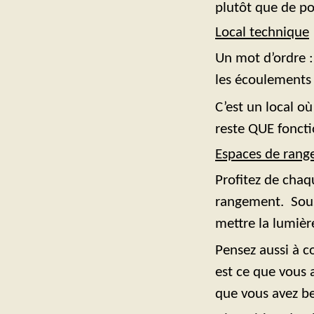
plutôt que de po
Local technique
Un mot d’ordre :
les écoulements 
C’est un local où
reste QUE foncti
Espaces de ran
Profitez de chaq
rangement. Sous 
mettre la lumière
Pensez aussi à 
est ce que vous 
que vous avez be