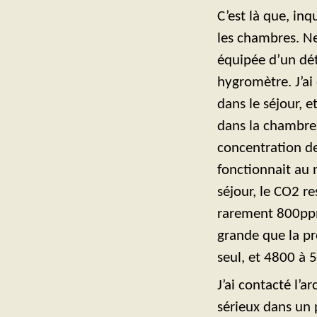
C’est là que, inq
les chambres. Ne
équipée d’un dé
hygromètre. J’ai
dans le séjour, 
dans la chambre 
concentration d
fonctionnait au 
séjour, le CO2 re
rarement 800ppm
grande que la pr
seul, et 4800 à 
J’ai contacté l’a
sérieux dans un 