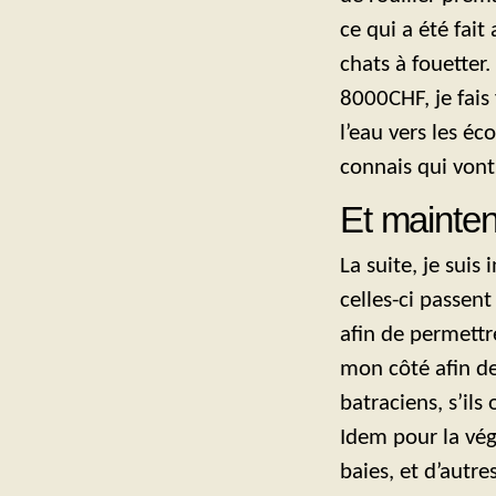
ce qui a été fait
chats à fouetter.
8000CHF, je fais
l’eau vers les éco
connais qui vont
Et maintena
La suite, je suis
celles-ci passent
afin de permettr
mon côté afin de
batraciens, s’ils 
Idem pour la végé
baies, et d’autr