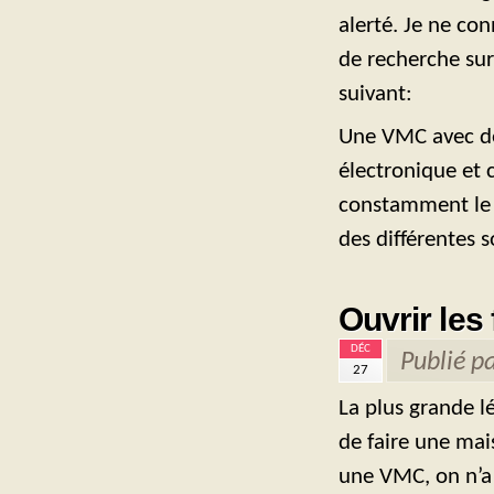
alerté. Je ne con
de recherche sur 
suivant:
Une VMC avec dét
électronique et c
constamment le d
des différentes so
Ouvrir les
DÉC
Publié p
27
La plus grande l
de faire une mai
une VMC, on n’a p