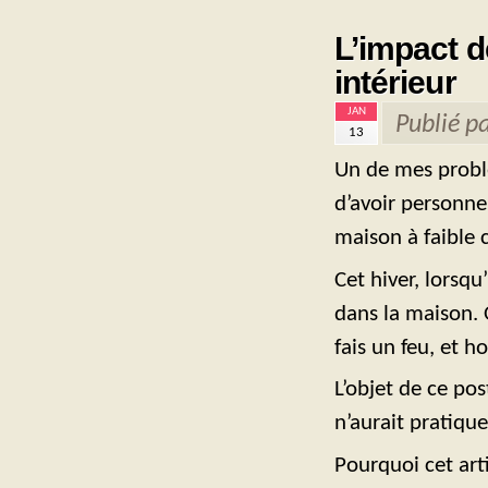
L’impact d
intérieur
JAN
Publié p
13
Un de mes problè
d’avoir personne
maison à faible 
Cet hiver, lorsqu’
dans la maison. O
fais un feu, et 
L’objet de ce po
n’aurait pratique
Pourquoi cet art