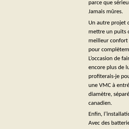
parce que sérieu
Jamais mûres.
Un autre projet 
mettre un puits 
meilleur confort 
pour complètement
L’occasion de fa
encore plus de 
profiterais-je p
une VMC à entrée
diamètre, séparé
canadien.
Enfin, l’installa
Avec des batterie