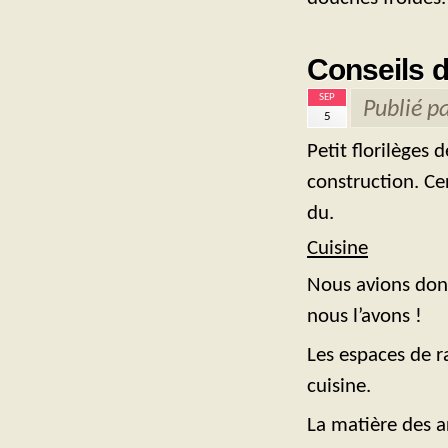
Conseils d
SEP
Publié p
5
Petit florilèges 
construction. Ce
du.
Cuisine
Nous avions donn
nous l’avons !
Les espaces de r
cuisine.
La matière des a