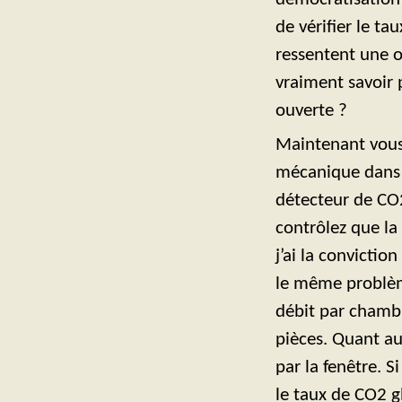
de vérifier le t
ressentent une o
vraiment savoir p
ouverte ?
Maintenant vous 
mécanique dans v
détecteur de CO2
contrôlez que la
j’ai la convictio
le même problème
débit par chambre
pièces. Quant au 
par la fenêtre. S
le taux de CO2 g