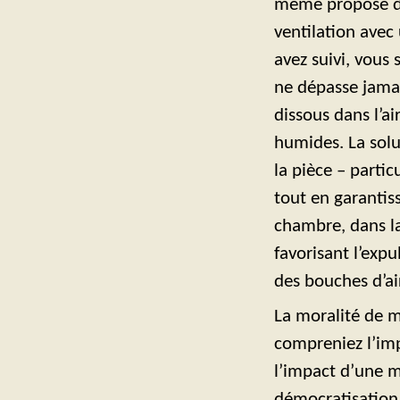
même proposé de 
ventilation avec
avez suivi, vous 
ne dépasse jamai
dissous dans l’ai
humides. La solu
la pièce – parti
tout en garantis
chambre, dans la
favorisant l’expu
des bouches d’air
La moralité de m
compreniez l’imp
l’impact d’une m
démocratisation 