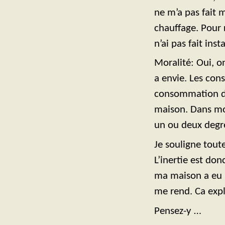
ne m’a pas fait 
chauffage. Pour r
n’ai pas fait ins
Moralité: Oui, o
a envie. Les co
consommation d’
maison. Dans mon
un ou deux degré
Je souligne tout
L’inertie est do
ma maison a eu l
me rend. Ca expl
Pensez-y …