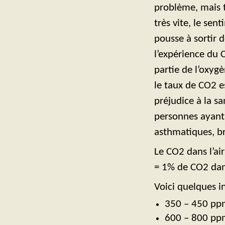
problème, mais tr
très vite, le sen
pousse à sortir d
l’expérience du 
partie de l’oxygè
le taux de CO2 es
préjudice à la s
personnes ayant 
asthmatiques, b
Le CO2 dans l’ai
= 1% de CO2 dans
Voici quelques i
350 – 450 pp
600 – 800 ppm 