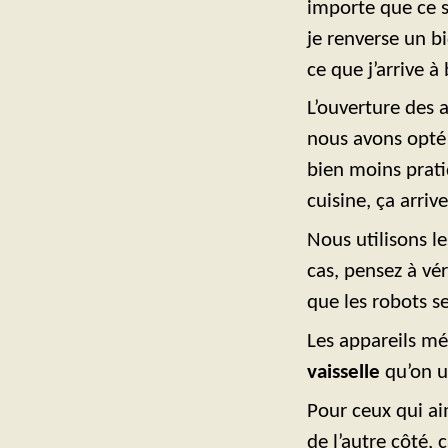
importe que ce s
je renverse un bi
ce que j’arrive à
L’ouverture des 
nous avons opté p
bien moins prati
cuisine, ça arriv
Nous utilisons les
cas, pensez à vé
que les robots s
Les appareils mé
vaisselle
qu’on ut
Pour ceux qui ai
de l’autre côté, 