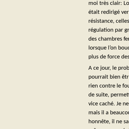
moi très clair: Lo
était redirigé ve
résistance, cell
régulation par gr
des chambres fe
lorsque l’on bouc
plus de force de
A ce jour, le pro
pourrait bien êtr
rien contre le fo
de suite, permet
vice caché. Je ne
mais il a beauco
honnête, il ne sa