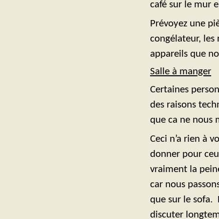
café sur le mur es
Prévoyez une piè
congélateur, les
appareils que no
Salle à manger
Certaines person
des raisons tech
que ca ne nous 
Ceci n’a rien à v
donner pour ceux
vraiment la pein
car nous passons
que sur le sofa. 
discuter longtem