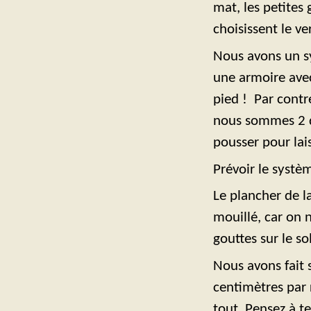
mat, les petites
choisissent le ve
Nous avons un sy
une armoire avec
pied ! Par contre
nous sommes 2 dan
pousser pour lais
Prévoir le systè
Le plancher de l
mouillé, car on 
gouttes sur le sol
Nous avons fait 
centimètres par 
tout. Pensez à t