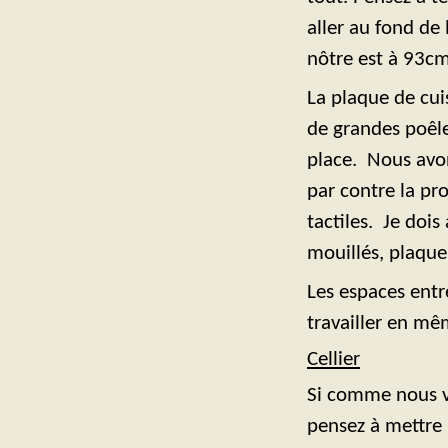
aller au fond de 
nôtre est à 93cm
La plaque de cui
de grandes poêle
place. Nous avon
par contre la pr
tactiles. Je doi
mouillés, plaque 
Les espaces entr
travailler en mê
Cellier
Si comme nous vo
pensez à mettre 