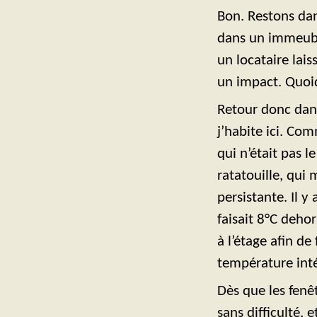
Bon. Restons dan
dans un immeubl
un locataire lai
un impact. Quoi
Retour donc dans 
j’habite ici. Co
qui n’était pas l
ratatouille, qui 
persistante. Il y
faisait 8°C dehor
à l’étage afin de 
température int
Dès que les fenê
sans difficulté, 