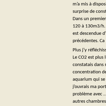
m’a mis à disposi
surprise de const
Dans un premier 
120 à 130m3/h. L
est descendue d’
précédentes. Ca r
Plus j’y réfléch
Le CO2 est plus l
constatais dans 
concentration d
aquarium qui se 
j’ouvrais ma port
problème avec … 
autres chambres…