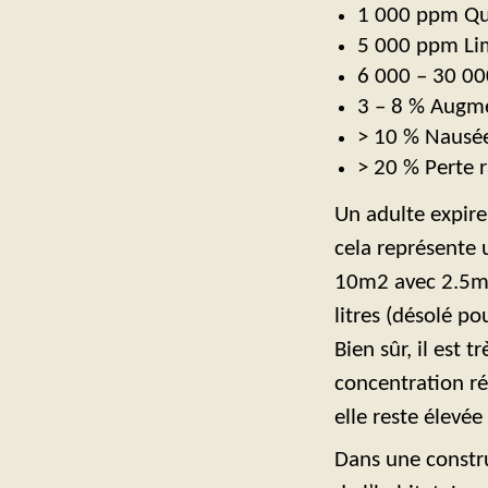
1 000 ppm Qual
5 000 ppm Lim
6 000 – 30 00
3 – 8 % Augme
> 10 % Nausée
> 20 % Perte 
Un adulte expire
cela représente 
10m2 avec 2.5m 
litres (désolé p
Bien sûr, il est 
concentration rée
elle reste élevé
Dans une constru