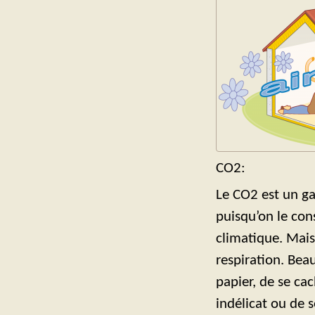
CO2:
Le CO2 est un ga
puisqu’on le con
climatique. Mais
respiration. Bea
papier, de se ca
indélicat ou de 