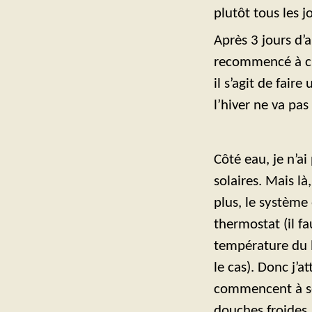
plutôt tous les jo
Après 3 jours d’a
recommencé à cha
il s’agit de fair
l’hiver ne va pa
Côté eau, je n’ai
solaires. Mais là
plus, le système
thermostat (il fa
température du b
le cas). Donc j’a
commencent à se 
douches froides.