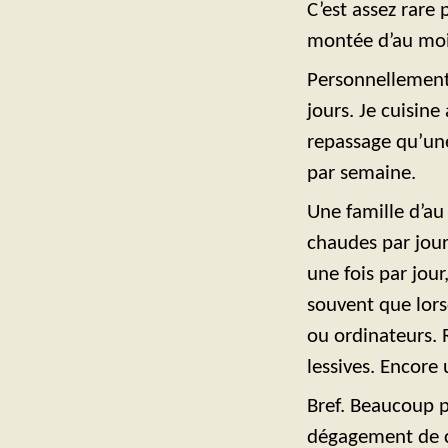
C’est assez rare
montée d’au moi
Personnellement,
jours. Je cuisin
repassage qu’une 
par semaine.
Une famille d’au
chaudes par jour
une fois par jour
souvent que lorsq
ou ordinateurs. 
lessives. Encore
Bref. Beaucoup p
dégagement de ch