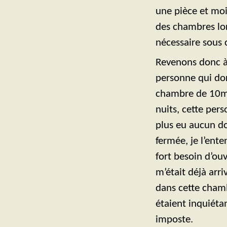
une pièce et moin
des chambres lo
nécessaire sous c
Revenons donc à 
personne qui do
chambre de 10m2 
nuits, cette per
plus eu aucun do
fermée, je l’ente
fort besoin d’ouv
m’était déjà arr
dans cette chambr
étaient inquiétan
imposte.