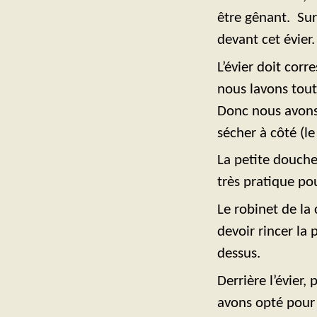
être gênant. S
devant cet évier.
L’évier doit corr
nous lavons tout 
Donc nous avons 
sécher à côté (le
La petite douche
très pratique pou
Le robinet de la 
devoir rincer la 
dessus.
Derrière l’évier,
avons opté pour 