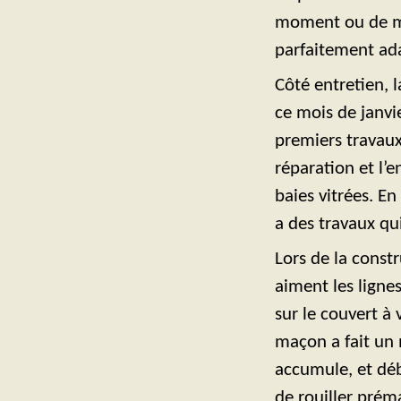
moment ou de mon
parfaitement ad
Côté entretien, 
ce mois de janvie
premiers travaux
réparation et l’e
baies vitrées. En 
a des travaux q
Lors de la constr
aiment les ligne
sur le couvert à
maçon a fait un 
accumule, et déb
de rouiller prém