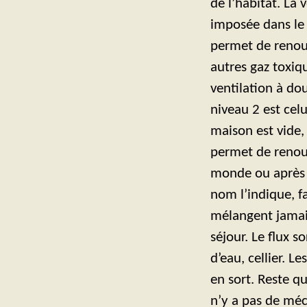
de l’habitat. La 
imposée dans le 
permet de renouve
autres gaz toxiq
ventilation à dou
niveau 2 est celu
maison est vide,
permet de renouv
monde ou après 
nom l’indique, fa
mélangent jamais
séjour. Le flux s
d’eau, cellier. L
en sort. Reste qu
n’y a pas de méc