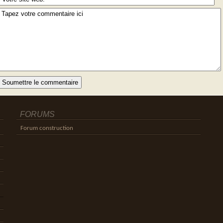
Alternative:
FORUMS
Forum construction