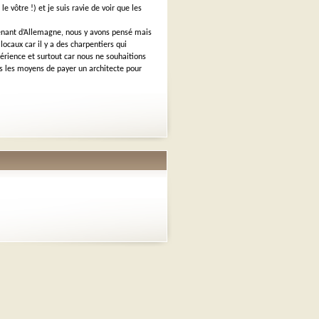
e vôtre !) et je suis ravie de voir que les
enant d’Allemagne, nous y avons pensé mais
locaux car il y a des charpentiers qui
érience et surtout car nous ne souhaitions
pas les moyens de payer un architecte pour