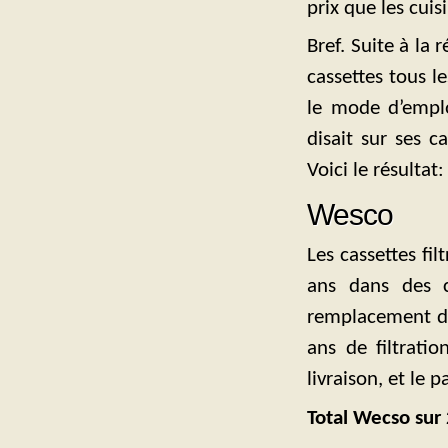
prix que les cuisi
Bref. Suite à la 
cassettes tous l
le mode d’emplo
disait sur ses c
Voici le résultat:
Wesco
Les cassettes fi
ans dans des c
remplacement de 
ans de filtrati
livraison, et le 
Total Wecso sur