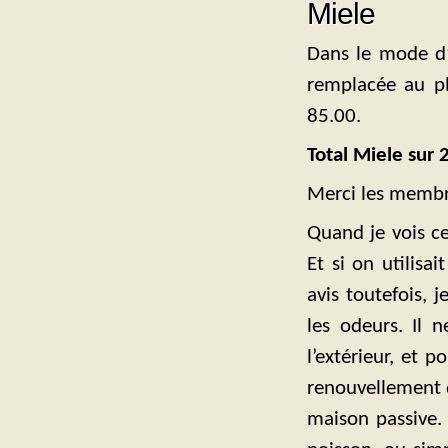
Miele
Dans le mode d’
remplacée au pl
85.00.
Total Miele sur 
Merci les membr
Quand je vois ce
Et si on utilisa
avis toutefois, 
les odeurs. Il 
l’extérieur, et p
renouvellement d
maison passive. 