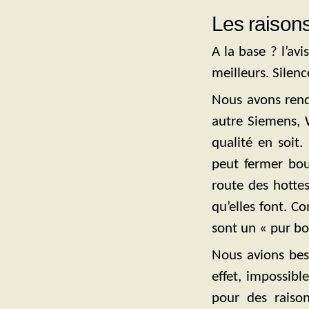
Les raisons
A la base ? l’av
meilleurs. Silen
Nous avons rend
autre Siemens, W
qualité en soit.
peut fermer bou
route des hottes
qu’elles font. C
sont un « pur bon
Nous avions beso
effet, impossible
pour des raiso