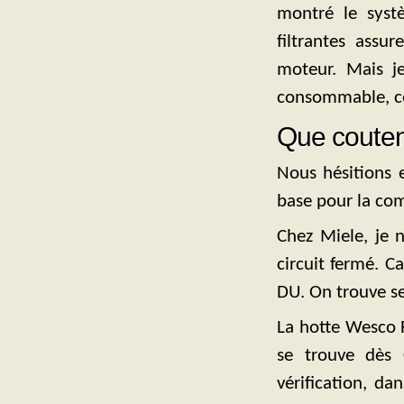
montré le systè
filtrantes assu
moteur. Mais j
consommable, cet
Que coute
Nous hésitions e
base pour la co
Chez Miele, je 
circuit fermé. C
DU. On trouve se
La hotte Wesco F
se trouve dès 
vérification, d