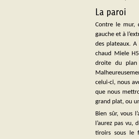
La paroi
Contre le mur,
gauche et à l’ext
des plateaux. A 
chaud Miele H5
droite du plan
Malheureusement,
celui-ci, nous a
que nous mettro
grand plat, ou u
Bien sûr, vous l
l’aurez pas vu, d
tiroirs sous le 